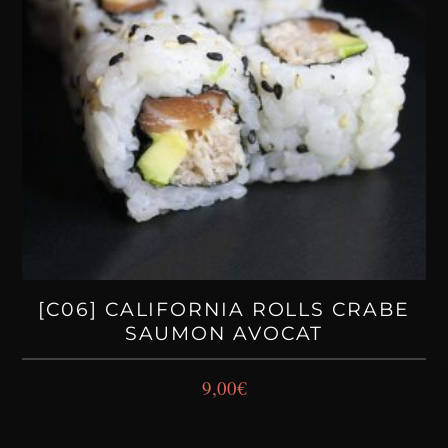
[C06] CALIFORNIA ROLLS CRABE
SAUMON AVOCAT
9,00
€