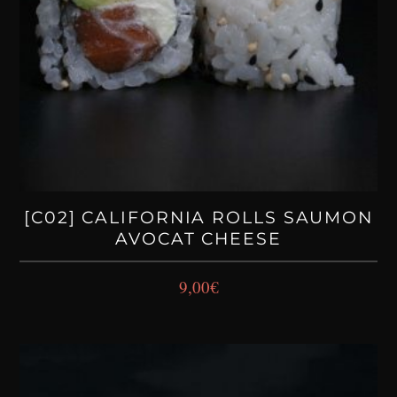
[C02] CALIFORNIA ROLLS SAUMON
AVOCAT CHEESE
9,00
€