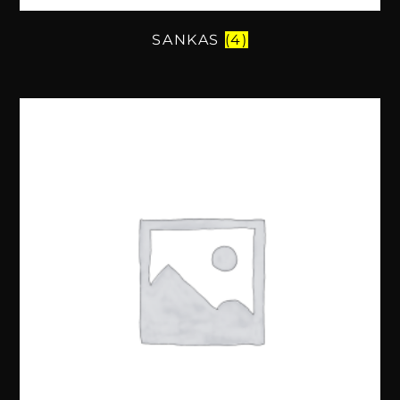
SANKAS
(4)