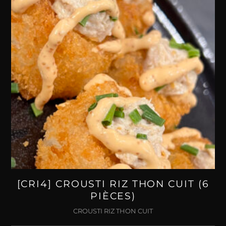
[CRI4] CROUSTI RIZ THON CUIT (6
PIÈCES)
CROUSTI RIZ THON CUIT