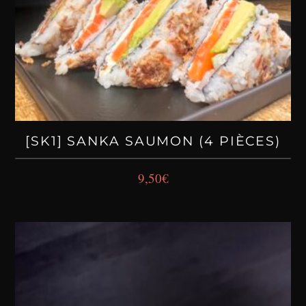
[SK1] SANKA SAUMON (4 PIÈCES)
9,50
€