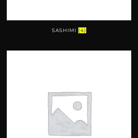
SASHIMI
(4)