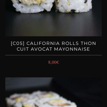
[C05] CALIFORNIA ROLLS THON
CUIT AVOCAT MAYONNAISE
8,00
€