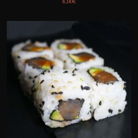
8,00
€