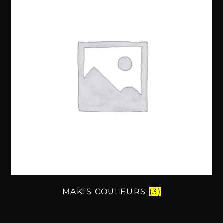
MAKIS COULEURS
(3)