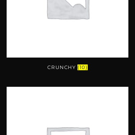
CRUNCHY
(10)