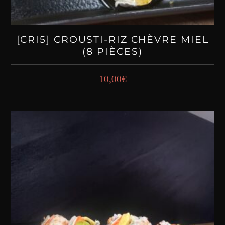
[CRI5] CROUSTI-RIZ CHÈVRE MIEL
(8 PIÈCES)
10,00
€