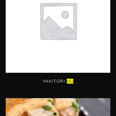
YAKITORI
(6)