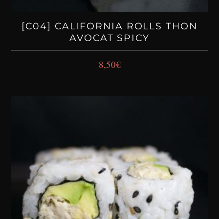
[C04] CALIFORNIA ROLLS THON
AVOCAT SPICY
8,50
€