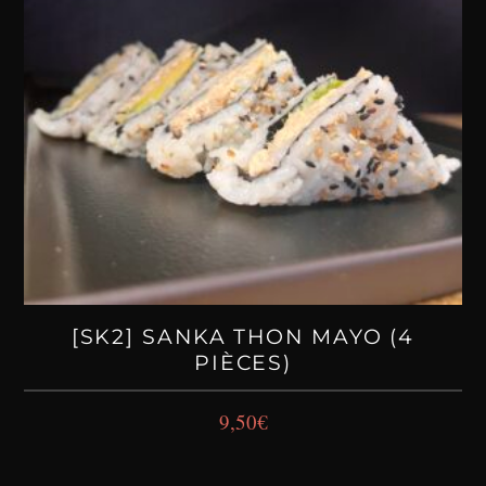
[SK2] SANKA THON MAYO (4
PIÈCES)
9,50
€