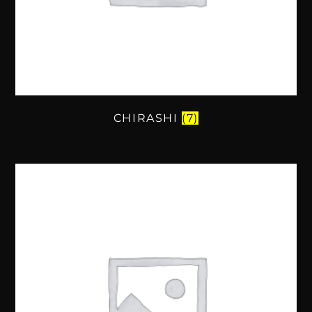
CHIRASHI
(7)