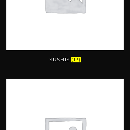
SUSHIS
(13)