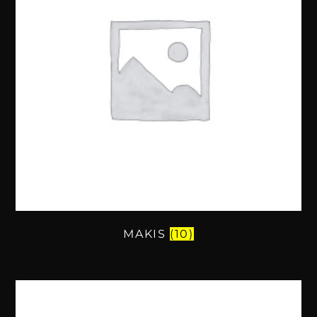
MAKIS
(10)