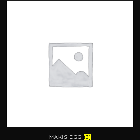
MAKIS EGG
(3)