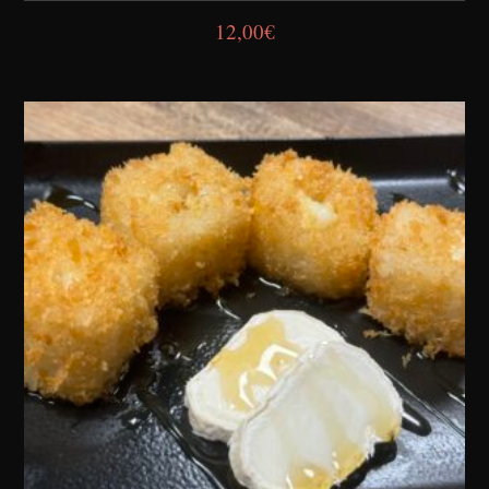
12,00
€