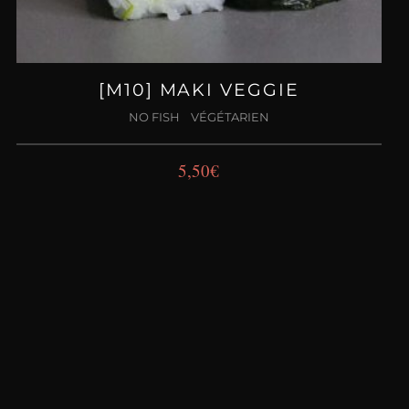
[M10] MAKI VEGGIE
NO FISH
VÉGÉTARIEN
5,50
€