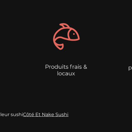
leur sushi
Côté Et Nake Sushi