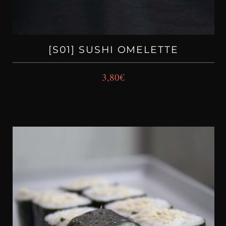
[S01] SUSHI OMELETTE
3,80
€