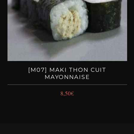
[M07] MAKI THON CUIT
MAYONNAISE
8,50
€