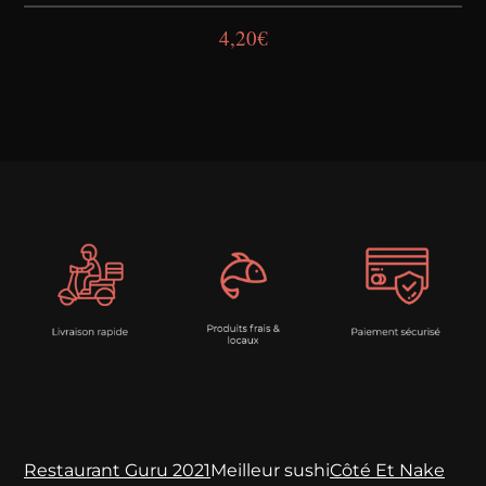
4,20
€
Restaurant Guru 2021
Meilleur sushi
Côté Et Nake