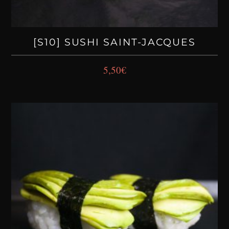
[S10] SUSHI SAINT-JACQUES
5,50
€