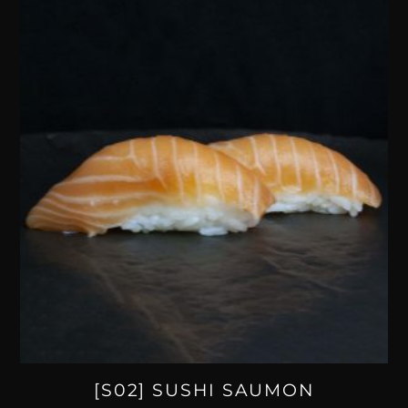
[S02] SUSHI SAUMON