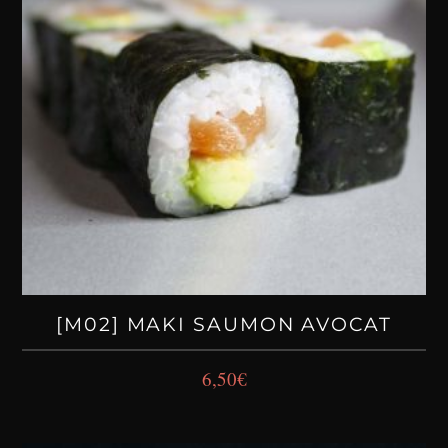
[M02] MAKI SAUMON AVOCAT
6,50
€