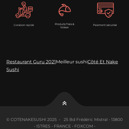
Restaurant Guru 2021
Meilleur sushi
Côté Et Nake
Sushi
© COTENAKESUSHI 2025 • 25 Bd Frédéric Mistral • 13800
• ISTRES • FRANCE • FOXCOM •