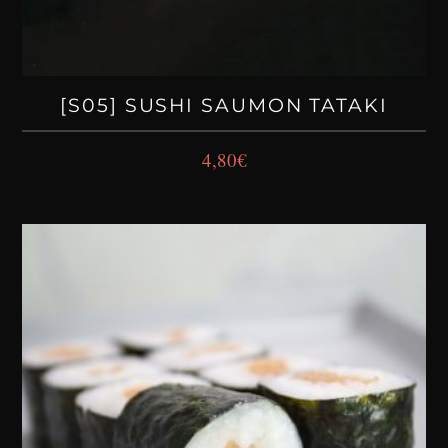
[S05] SUSHI SAUMON TATAKI
4,80
€