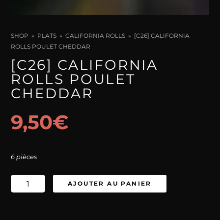
SHOP
PLATS
CALIFORNIA ROLLS
[C26] CALIFORNIA
ROLLS POULET CHEDDAR
[C26] CALIFORNIA
ROLLS POULET
CHEDDAR
9,50
€
6 pièces
quantité
AJOUTER AU PANIER
de
[C26]