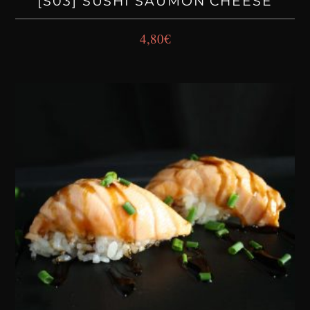
[S03] SUSHI SAUMON CHEESE
4,80
€