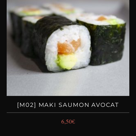
[M02] MAKI SAUMON AVOCAT
6,50
€