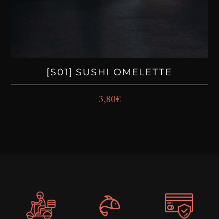
[S01] SUSHI OMELETTE
3,80
€