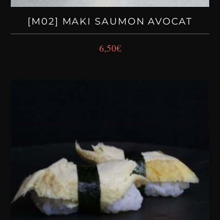
[M02] MAKI SAUMON AVOCAT
6,50
€