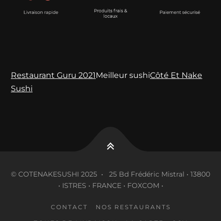
Restaurant Guru 2021
Meilleur sushi
Côté Et Nake
Sushi
© COTENAKESUSHI 2025 • 25 Bd Frédéric Mistral • 13800
• ISTRES • FRANCE • FOXCOM •
CONTACT
NOS RESTAURANTS