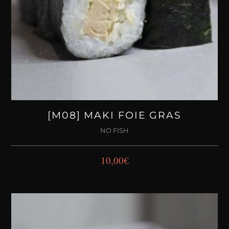
[M08] MAKI FOIE GRAS
NO FISH
10,00
€