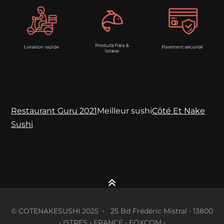
Restaurant Guru 2021
Meilleur sushi
Côté Et Nake
Sushi
© COTENAKESUSHI 2025 • 25 Bd Frédéric Mistral • 13800
• ISTRES • FRANCE • FOXCOM •