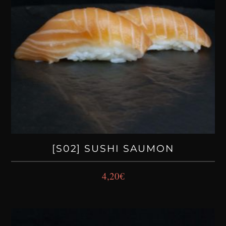
[S02] SUSHI SAUMON
4,20
€