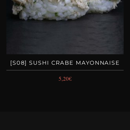
[S08] SUSHI CRABE MAYONNAISE
5,20
€