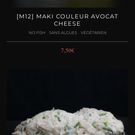
[M12] MAKI COULEUR AVOCAT
CHEESE
NO FISH
SANS ALGUES
VÉGÉTARIEN
7,50
€