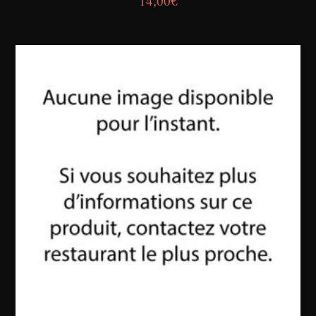
14,00
€