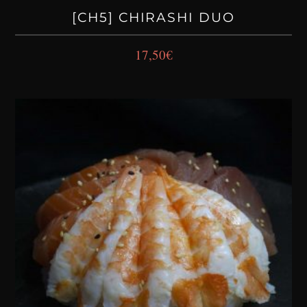
[CH5] CHIRASHI DUO
17,50
€