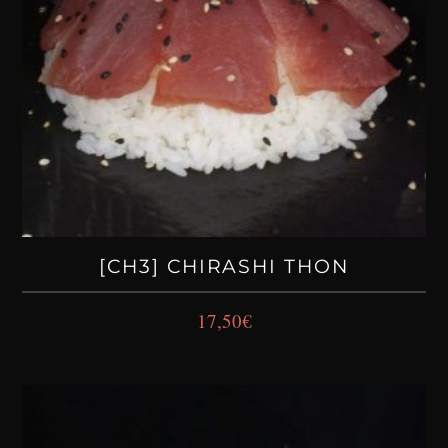
[CH3] CHIRASHI THON
17,50
€