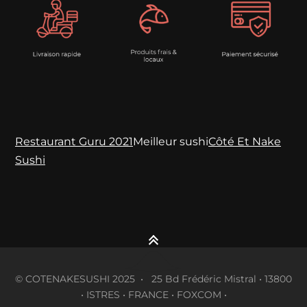
Restaurant Guru 2021
Meilleur sushi
Côté Et Nake
Sushi
© COTENAKESUSHI 2025 • 25 Bd Frédéric Mistral • 13800
• ISTRES • FRANCE • FOXCOM •