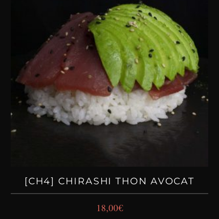
[CH4] CHIRASHI THON AVOCAT
18,00
€