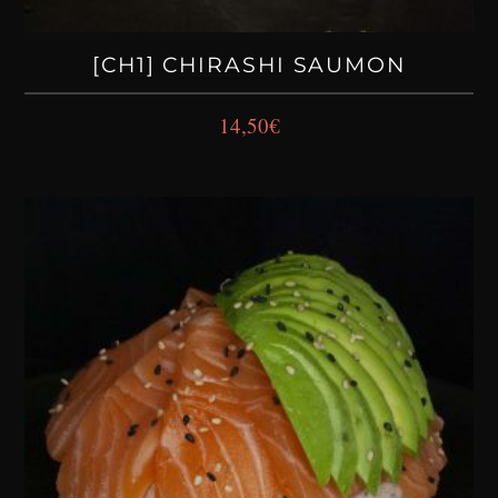
[CH1] CHIRASHI SAUMON
14,50
€