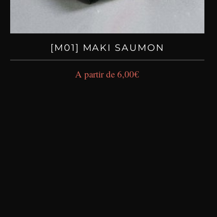
[M01] MAKI SAUMON
A partir de
6,00
€