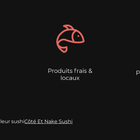
leur sushi
Côté Et Nake Sushi