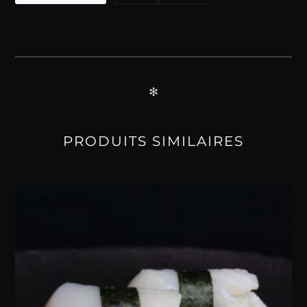
Cheese
✻
PRODUITS SIMILAIRES