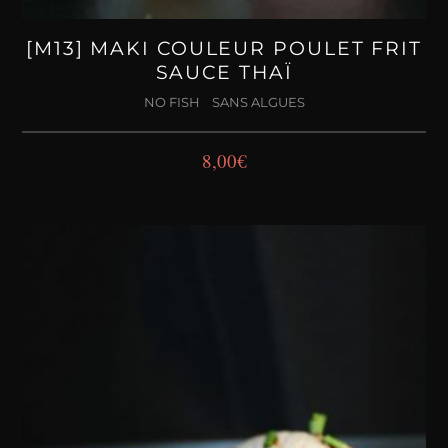
[M13] MAKI COULEUR POULET FRIT
SAUCE THAÏ
NO FISH
SANS ALGUES
8,00
€