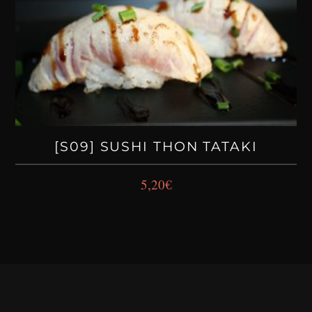
[S09] SUSHI THON TATAKI
5,20
€