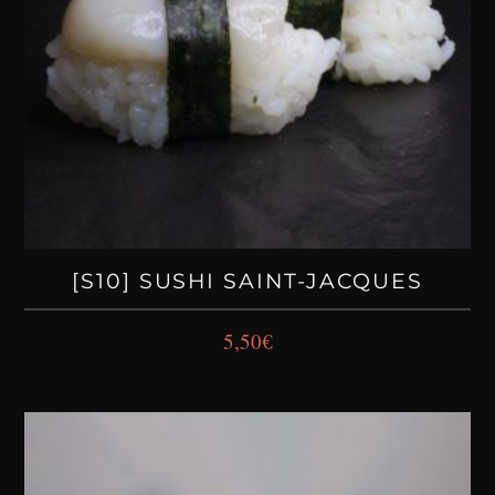
[S10] SUSHI SAINT-JACQUES
5,50
€