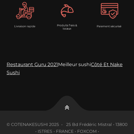
Restaurant Guru 2021
Meilleur sushi
Côté Et Nake
Sushi
© COTENAKESUSHI 2025 • 25 Bd Frédéric Mistral • 13800
• ISTRES • FRANCE • FOXCOM •