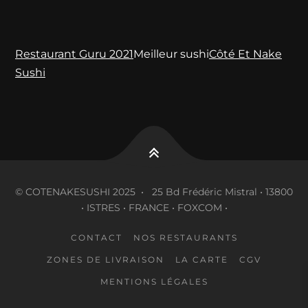
Restaurant Guru 2021
Meilleur sushi
Côté Et Nake
Sushi
© COTENAKESUSHI 2025 • 25 Bd Frédéric Mistral • 13800
• ISTRES • FRANCE • FOXCOM •
CONTACT
NOS RESTAURANTS
ZONES DE LIVRAISON
LA CARTE
CGV
MENTIONS LÉGALES