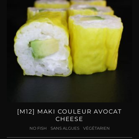
[M12] MAKI COULEUR AVOCAT
CHEESE
NO FISH
SANS ALGUES
VÉGÉTARIEN