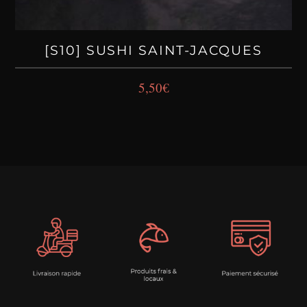
[S10] SUSHI SAINT-JACQUES
5,50
€