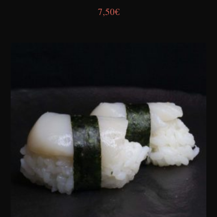
7,50
€