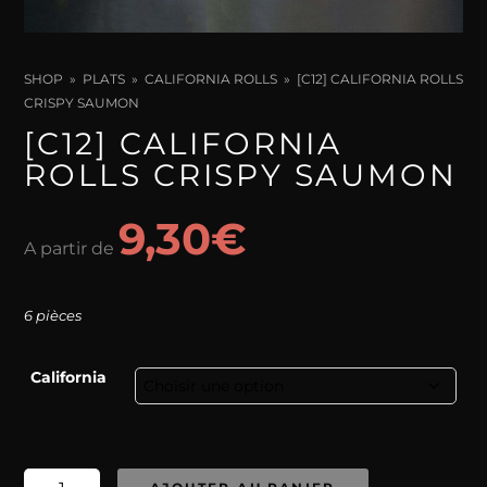
SHOP
PLATS
CALIFORNIA ROLLS
[C12] CALIFORNIA ROLLS
CRISPY SAUMON
[C12] CALIFORNIA
ROLLS CRISPY SAUMON
9,30
€
A partir de
6 pièces
California
quantité