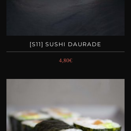
[S11] SUSHI DAURADE
4,80
€