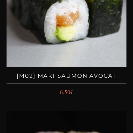
[M02] MAKI SAUMON AVOCAT
6,50
€